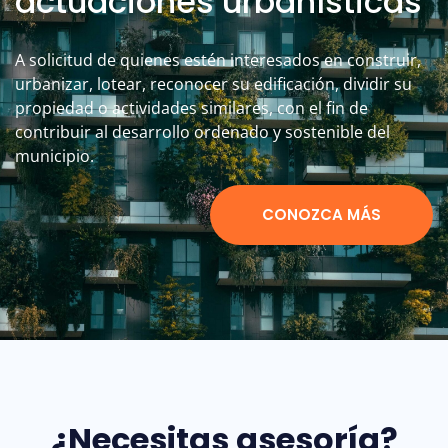
actuaciones urbanísticas
A solicitud de quienes estén interesados en construir,
urbanizar, lotear, reconocer su edificación, dividir su
propiedad o actividades similares, con el fin de
contribuir al desarrollo ordenado y sostenible del
municipio.
CONOZCA MÁS
¿Necesitas asesoría?