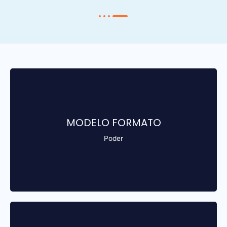
Debe estar autenticado por Notaria.
MODELO FORMATO
Poder
Descargar