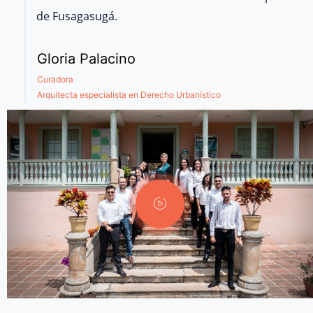
de Fusagasugá.
Gloria Palacino
Curadora
Arquitecta especialista en Derecho Urbanístico