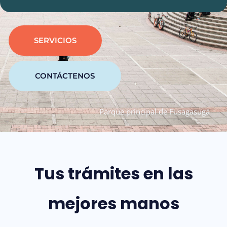
SERVICIOS
CONTÁCTENOS
Parque principal de Fusagasugá
Tus trámites en las
mejores manos