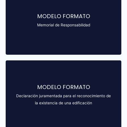
MODELO FORMATO
Descargar
Memorial de Responsabilidad
MODELO FORMATO
Descargar
Declaración juramentada para el reconocimiento de
la existencia de una edificación