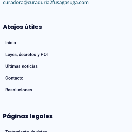
curadora@curaduria2fusagasuga.com
Atajos útiles
Inicio
Leyes, decretos y POT
Últimas noticias
Contacto
Resoluciones
Páginas legales