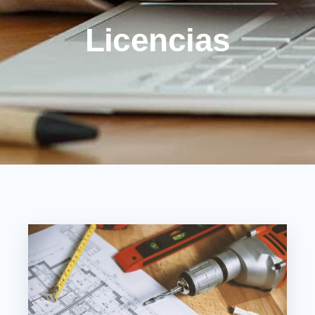
Licencias