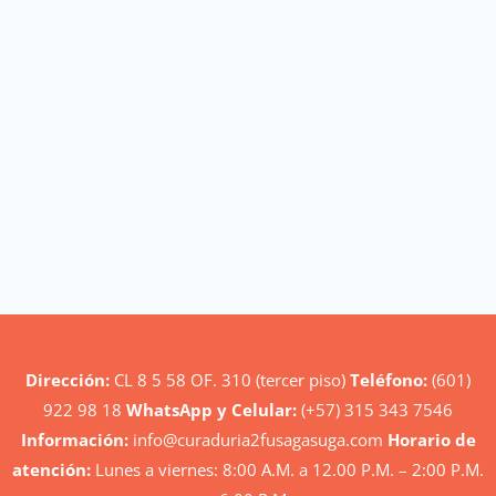
Dirección:
CL 8 5 58 OF. 310 (tercer piso)
Teléfono:
(601)
922 98 18
WhatsApp y Celular:
(+57) 315 343 7546
Información:
info@curaduria2fusagasuga.com
Horario de
atención:
Lunes a viernes: 8:00 A.M. a 12.00 P.M. – 2:00 P.M.