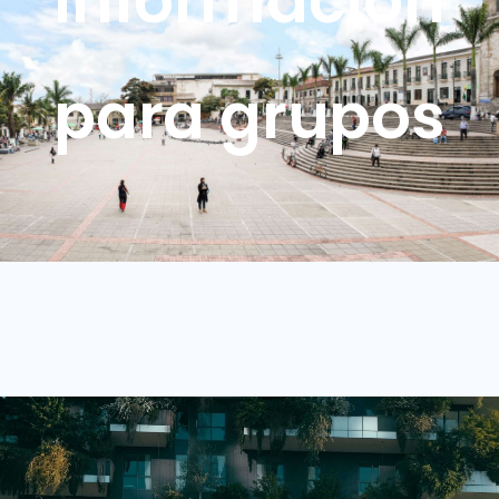
Información
para grupos