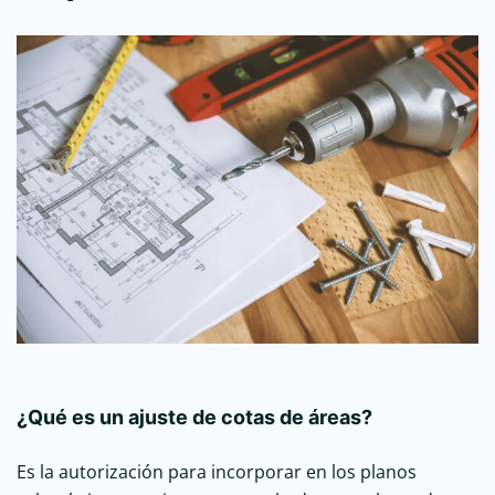
¿Qué es un ajuste de cotas de áreas?
Es la autorización para incorporar en los planos