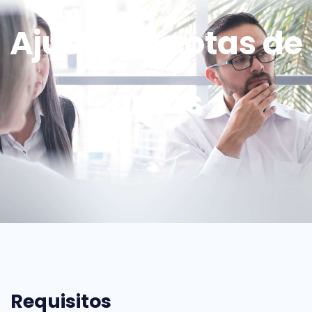
Ajuste de cotas de
áreas
Requisitos