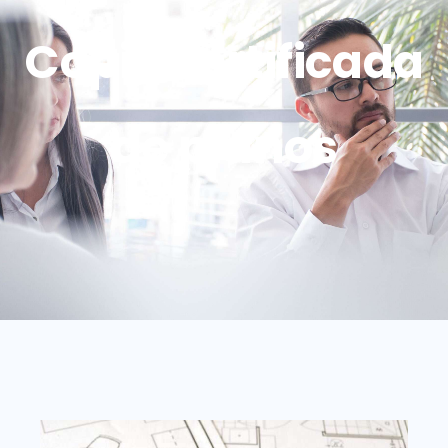
Copia certificada
de planos